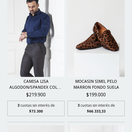
CAMISA LISA
MOCASIN SIMIL PELO
ALGODON/SPANDEX COLOR
MARRON FONDO SUELA
AZUL
$219.900
$199.000
3
cuotas sin interés de
3
cuotas sin interés de
$73.300
$66.333,33